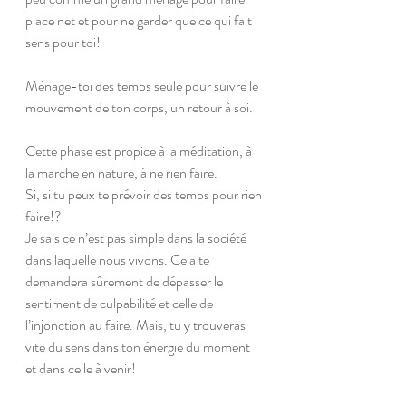
place net et pour ne garder que ce qui fait 
sens pour toi!
Ménage-toi des temps seule pour suivre le 
mouvement de ton corps, un retour à soi.
Cette phase est propice à la méditation, à 
la marche en nature, à ne rien faire.
Si, si tu peux te prévoir des temps pour rien 
faire!? 
Je sais ce n’est pas simple dans la société 
dans laquelle nous vivons. Cela te 
demandera sûrement de dépasser le 
sentiment de culpabilité et celle de 
l’injonction au faire. Mais, tu y trouveras 
vite du sens dans ton énergie du moment 
et dans celle à venir! 