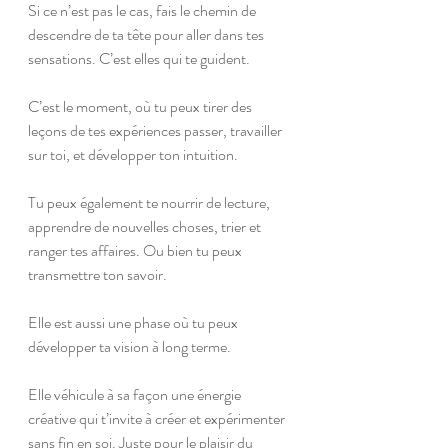
Si ce n’est pas le cas, fais le chemin de 
descendre de ta tête pour aller dans tes 
sensations. C’est elles qui te guident.
C’est le moment, où tu peux tirer des 
leçons de tes expériences passer, travailler 
sur toi, et développer ton intuition.
Tu peux également te nourrir de lecture, 
apprendre de nouvelles choses, trier et 
ranger tes affaires. Ou bien tu peux 
transmettre ton savoir. 
Elle est aussi une phase où tu peux 
développer ta vision à long terme. 
Elle véhicule à sa façon une énergie 
créative qui t’invite à créer et expérimenter 
sans fin en soi. Juste pour le plaisir du 