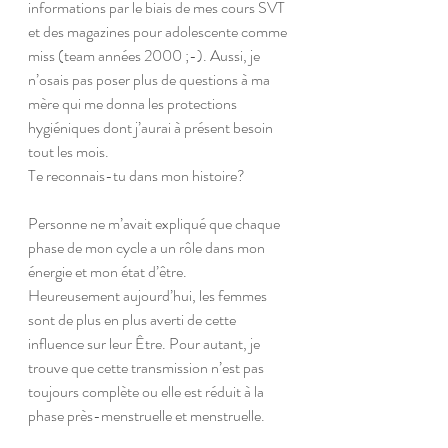
informations par le biais de mes cours SVT 
et des magazines pour adolescente comme 
miss (team années 2000 ;-). Aussi, je 
n’osais pas poser plus de questions à ma 
mère qui me donna les protections 
hygiéniques dont j’aurai à présent besoin 
tout les mois. 
Te reconnais-tu dans mon histoire? 
Personne ne m’avait expliqué que chaque 
phase de mon cycle a un rôle dans mon 
énergie et mon état d’être.
Heureusement aujourd’hui, les femmes 
sont de plus en plus averti de cette 
influence sur leur Être. Pour autant, je 
trouve que cette transmission n’est pas 
toujours complète ou elle est réduit à la 
phase près-menstruelle et menstruelle.