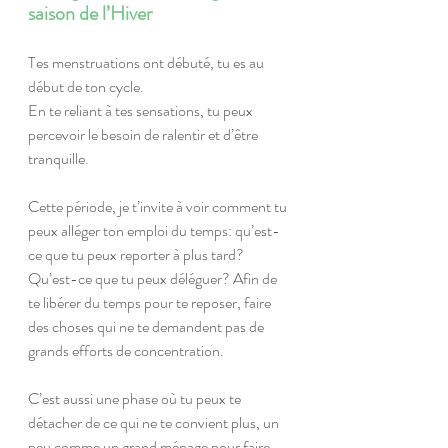
saison de l’Hiver
Tes menstruations ont débuté, tu es au 
début de ton cycle. 
En te reliant à tes sensations, tu peux 
percevoir le besoin de ralentir et d’être 
tranquille.
Cette période, je t’invite à voir comment tu 
peux alléger ton emploi du temps: qu’est-
ce que tu peux reporter à plus tard? 
Qu’est-ce que tu peux déléguer? Afin de 
te libérer du temps pour te reposer, faire 
des choses qui ne te demandent pas de 
grands efforts de concentration. 
C’est aussi une phase où tu peux te 
détacher de ce qui ne te convient plus, un 
peu comme un grand ménage pour faire 