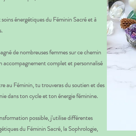
ux soins énergétiques du Féminin Sacré et à
s.
mpagné de nombreuses femmes sur ce chemin
r un accompagnement complet et personnalisé
 au Féminin, tu trouveras du soutien et des
ie dans ton cycle et ton énergie féminine.
sformation possible, j'utilise différentes
étiques du Féminin Sacré, la Sophrologie,