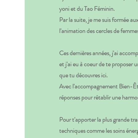
yoni et du Tao Féminin.
Par la suite, je me suis formée a
l'animation des cercles de femme
Ces dernières années, j'ai acco
et j'ai eu à coeur de te propose
que tu découvres ici.
Avec l'accompagnement Bien-Être
réponses pour rétablir une harmon
Pour t'apporter la plus grande tran
techniques comme les soins énerg