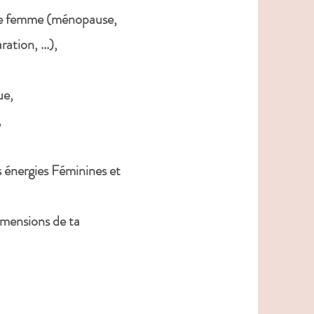
 de femme (ménopause,
tion, ...),
ue,
,
s énergies Féminines et
imensions de ta