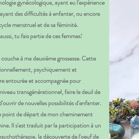
hologie gynécologique, ayant eu l'expérience
ayant des difficultés à enfanter, ou encore
cycle menstruel et de sa féminité.
oi aussi, tu fais partie de ces femmes!
se couche à ma deuxième grossesse. Cette
ionnellement, psychiquement et
Être entourée et accompagnée pour
iveau transgénérationnel, faire le deuil de
'ouvrir de nouvelles possibilités d'enfanter.
 le point de départ de mon cheminement
e. Il s'est traduit par la participation à un
sychothérapie, la découverte de l'oeuf de