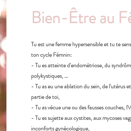
Bien-Être au F
Tu est une femme hypersensible et tu te sen
ton cycle Fémnin:
- Tu es atteinte d'endométriose, du syndrôm
polykystiques, ...
- Tu as eu une ablation du sein, de l'utérus e
partie de toi,
- Tu as vécue une ou des fausses couches, 
- Tu es sujette aux cystites, aux mycoses vag
inconforts gynécologique,