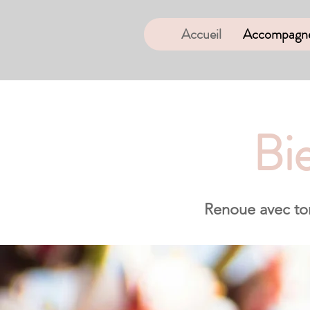
Accueil
Accompagne
Bi
Renoue avec ton