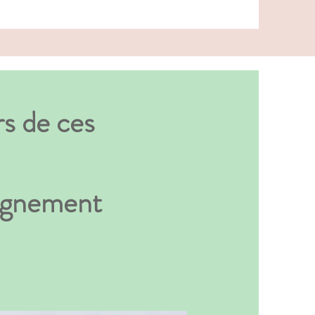
rs de ces
pagnement