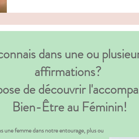
connais dans une ou plusieu
affirmations?
opose de découvrir l'accom
Bien-Être au Féminin!
s une femme dans notre entourage, plus ou