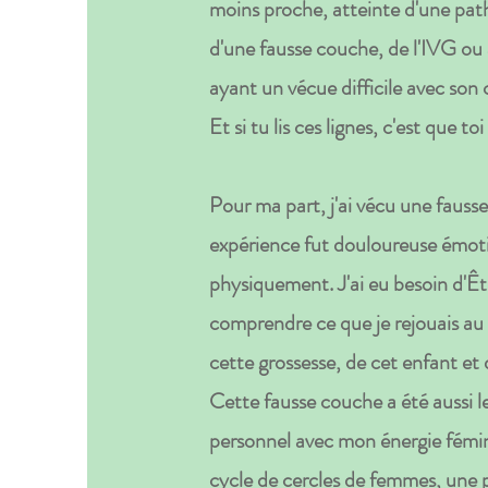
moins proche, atteinte d'une pat
d'une fausse couche, de l'IVG ou 
ayant un vécue difficile avec son 
Et si tu lis ces lignes, c'est que t
Pour ma part, j'ai vécu une faus
expérience fut douloureuse émot
physiquement. J'ai eu besoin d'
comprendre ce que je rejouais au n
cette grossesse, de cet enfant et d
Cette fausse couche a été aussi
personnel avec mon énergie féminin
cycle de cercles de femmes, une p