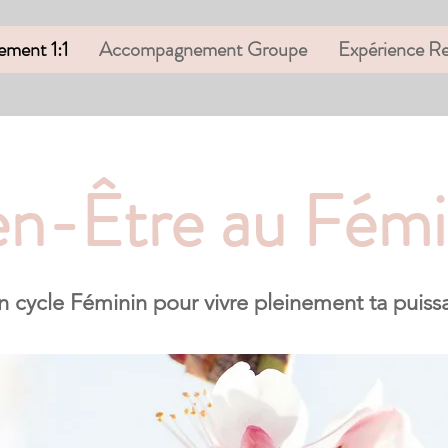
ment 1:1
Accompagnement Groupe
Expérience Re
en-Être au Fémi
 cycle Féminin pour vivre pleinement ta puis