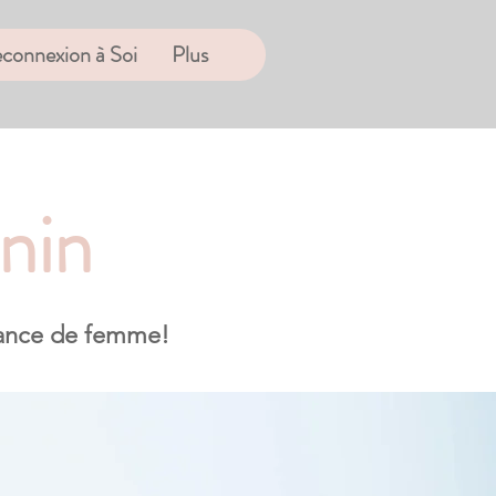
connexion à Soi
Plus
nin
sance de femme!