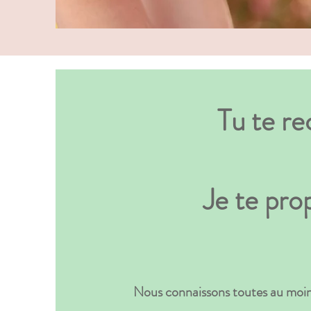
Tu te re
Je te pr
Nous connaissons toutes au moin