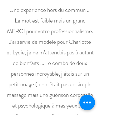
Une expérience hors du commun ...
Le mot est faible mais un grand
MERCI pour votre professionnalisme.
J'ai servie de modèle pour Charlotte
et Lydie, je ne m'attendais pas à autant
de bienfaits ... Le combo de deux
personnes incroyable, j'étais sur un
petit nuage ( ce n'était pas un simple
massage mais une guérison corporelle
et psychologique à mes yeux ) j'ai
malheureusement fini en sanglots et
elles ont parfaitement réussis à
maîtriser la situation, je vous laisse