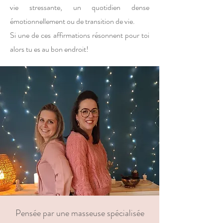
vie stressante, un quotidien dense
émotionnellement ou de transition de vie.
Si une de ces affirmations résonnent pour toi
alors tu es au bon endroit!
Pensée par une masseuse spécialisée