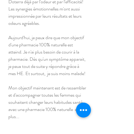
Doterra déjà par l'odeur et par l'efficacité! 
Les synergies émotionnelles m'ont aussi 
impressionnée par leurs résultats et leurs 
odeurs agréables. 
Aujourd'hui, je peux dire que mon objectif 
d'une pharmacie 100% naturelle est 
atteind. Je n'ai plus besoin de courir à la 
pharmacie. Dès qu'un symptôme apparait, 
je peux tout de suite y répondre grâce à 
mes HE. Et surtout,  je suis moins malade!
Mon objectif maintenant est de rassembler 
et d'accompagner toutes les femmes qui 
souhaitent changer leurs habitudes santé 
avec une pharmacie 100% naturelle  et 
plus...
Ma commande mensuelle