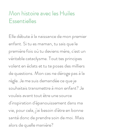
Mon histoire avec les Huiles 
Essentielles
Elle débute à la naissance de mon premier 
enfant. Si tu es maman, tu sais que le 
première fois où tu deviens mère, c'est un 
véritable cataclysme. Tout tes principes 
volent en éclats et tu te poses des milliers 
de questions. Mon cas ne déroge pas à la 
règle. Je me suis demandée ce que je 
souhaitais transmettre à mon enfant? Je 
voulais avant tout être une source 
d'inspiration d'épanouissement dans ma 
vie, pour cela, j'ai besoin d'être en bonne 
santé donc de prendre soin de moi. Mais 
alors de quelle manière? 