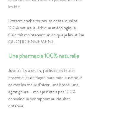
les HE.
Doterra coche toutes les cases: qualité 
100% naturelle, éthique et écologique. 
Cela fait maintenant un an que je les utilise 
QUOTIDIENNEMENT. 
Une pharmacie 100% naturelle
Jusqu'à il y a un an, j'utilisais les Huiles 
Essentielles de façon parcimonieuse pour 
calmer les maux d'hiver, une bosse, une 
égratignure... mais je n'étais pas 100% 
convaincue par rapport au résultat 
obtenue.