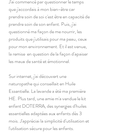
J'ai commencé par questionner le temps 
que j'accordais à mon bien-être car 
prendre soin de soi c'est être en capacité de 
prendre soin de son enfant. Puis, j'ai 
questionné ma façon de me nourrir, les 
produits que j'utilisais pour ma peau, ceux 
pour mon environnement. Et il est venue, 
la remise  en question de la façon d'apaiser 
les maux de santé et émotionnel. 
Sur internet, j'ai découvert une 
naturopathe qui conseillait en Huile 
Essentielle. La lavande a été ma première 
HE. Plus tard, une amie m'a vendue le kit 
enfant DOTERRA, des synergies d'huiles 
essentielles adaptées aux enfants dès 3 
mois. J'appréciai la simplicité d'utilisation et 
l'utilisation sécure pour les enfants.