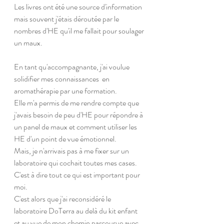
Les livres ont été une source d'information 
mais souvent j'étais déroutée par le 
nombres d'HE qu'il me fallait pour soulager 
un maux.
En tant qu'accompagnante, j'ai voulue 
solidifier mes connaissances  en 
aromathérapie par une formation. 
Elle m'a permis de me rendre compte que 
j'avais besoin de peu d'HE pour répondre à 
un panel de maux et comment utiliser les 
HE d'un point de vue émotionnel.
Mais, je n'arrivais pas à me fixer sur un 
laboratoire qui cochait toutes mes cases. 
C'est à dire tout ce qui est important pour 
moi.
C'est alors que j'ai reconsidéré le 
laboratoire DoTerra au delà du kit enfant 
et au vue de mon chemin parcourue avec 