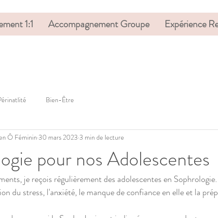
ment 1:1
Accompagnement Groupe
Expérience Re
Périnatlité
Bien-Être
 Zen Ô Féminin
30 mars 2023
3 min de lecture
ogie pour nos Adolescentes
ts, je reçois régulièrement des adolescentes en Sophrologie
ion du stress, l'anxiété, le manque de confiance en elle et la pré