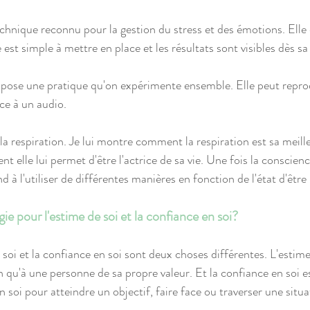
echnique reconnu pour la gestion du stress et des émotions. Elle 
e est simple à mettre en place et les résultats sont visibles dès s
pose une pratique qu'on expérimente ensemble. Elle peut reprod
e à un audio. 
la respiration. Je lui montre comment la respiration est sa meille
 elle lui permet d'être l'actrice de sa vie. Une fois la conscienc
nd à l'utiliser de différentes manières en fonction de l'état d'êtr
e pour l'estime de soi et la confiance en soi?
 soi et la confiance en soi sont deux choses différentes. L'estime
 qu'à une personne de sa propre valeur. Et la confiance en soi es
n soi pour atteindre un objectif, faire face ou traverser une situ