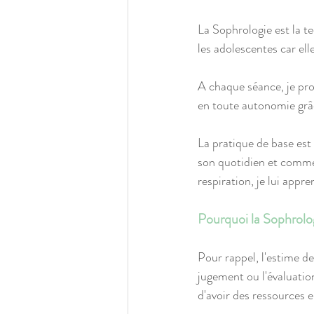
La Sophrologie est la t
les adolescentes car ell
A chaque séance, je pro
en toute autonomie grâc
La pratique de base est 
son quotidien et comment
respiration, je lui appre
Pourquoi la Sophrologi
Pour rappel, l'estime de
jugement ou l'évaluation
d'avoir des ressources e