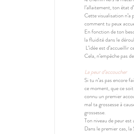
l’allaitement, ton état d
Cette visualisation n’a 
comment tu peux accueill
En fonction de ton besoi
la fluidité dans le dér
 L’idée est d’accueillir
Cela, n’empêche pas des
La peur d’accoucher
Si tu n’as pas encore f
ce moment, que ce soit 
connu un premier accouc
mal ta grossesse à caus
grossesse. 
Ton niveau de peur est 
Dans le premier cas, la 