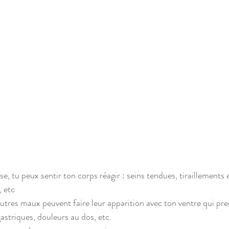
e, tu peux sentir ton corps réagir : seins tendues, tiraillements 
, etc
autres maux peuvent faire leur apparition avec ton ventre qui pre
astriques, douleurs au dos, etc.