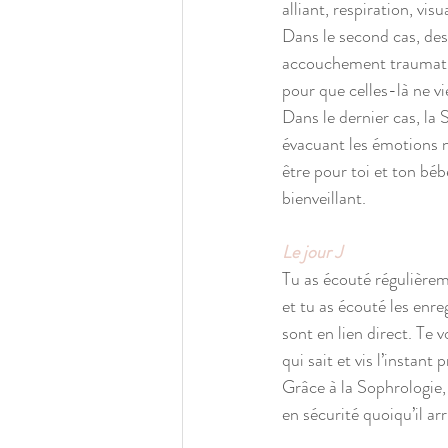
alliant, respiration, vi
Dans le second cas, de
accouchement traumatisa
pour que celles-là ne v
Dans le dernier cas, la
évacuant les émotions n
être pour toi et ton béb
bienveillant. 
Le jour J
Tu as écouté régulièrem
et tu as écouté les enre
sont en lien direct. Te 
qui sait et vis l’instant 
Grâce à la Sophrologie, t
en sécurité quoiqu’il arr