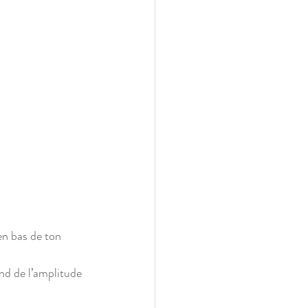
en bas de ton 
nd de l’amplitude 