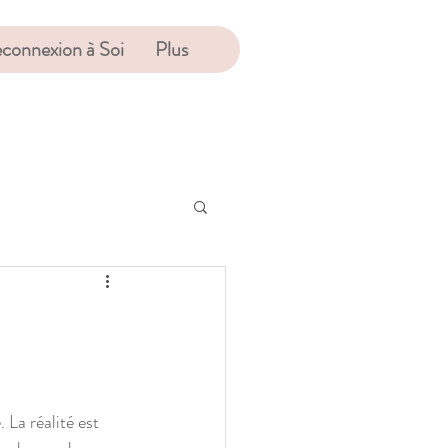
connexion à Soi
Plus
 La réalité est 