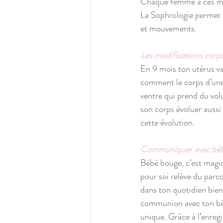
Chaque femme à ces mau
La Sophrologie permet d
et mouvements. 
Les modifications corpo
En 9 mois ton utérus va 
comment le corps d’une 
ventre qui prend du volu
son corps évoluer aussi 
cette évolution.  
Communiquer avec bé
Bébé bouge, c’est magiqu
pour soi relève du par
dans ton quotidien bien
communion avec ton béb
unique. Grâce à l’enreg