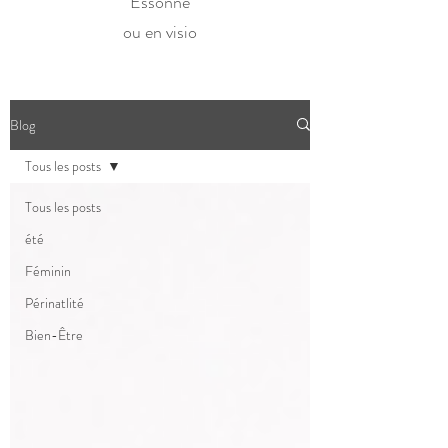
Essonne
ou en visio
Blog
Tous les posts
Tous les posts
été
Féminin
Périnatlité
Bien-Être